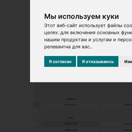
Мы используем куки
Этот веб-сайт использует файлы co
целях:
для включения основных функ
нашим продуктам и услугам и персо
релевантна для вас.
.
Я согласен
Я отказываюсь
Изм