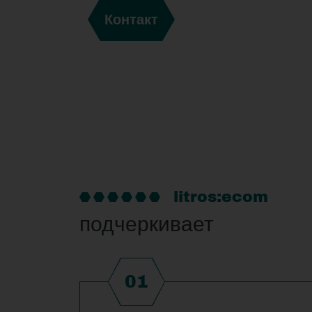
Контакт
litros:ecom
подчеркивает
01