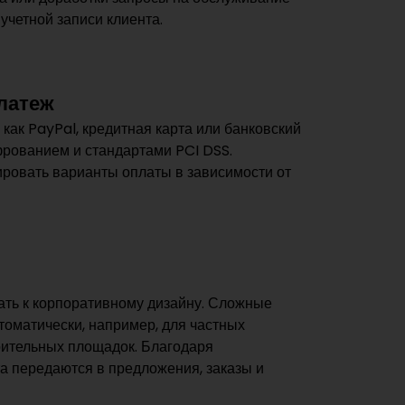
учетной записи клиента.
латеж
как PayPal, кредитная карта или банковский
рованием и стандартами PCI DSS.
ровать варианты оплаты в зависимости от
ть к корпоративному дизайну. Сложные
оматически, например, для частных
оительных площадок. Благодаря
ета передаются в предложения, заказы и