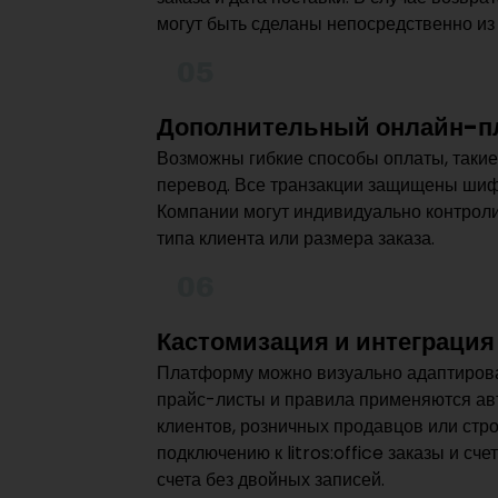
могут быть сделаны непосредственно из 
05
Дополнительный онлайн-п
Возможны гибкие способы оплаты, такие 
перевод. Все транзакции защищены шиф
Компании могут индивидуально контроли
типа клиента или размера заказа.
06
Кастомизация и интеграция
Платформу можно визуально адаптирова
прайс-листы и правила применяются авт
клиентов, розничных продавцов или стр
подключению к litros:office заказы и сч
счета без двойных записей.