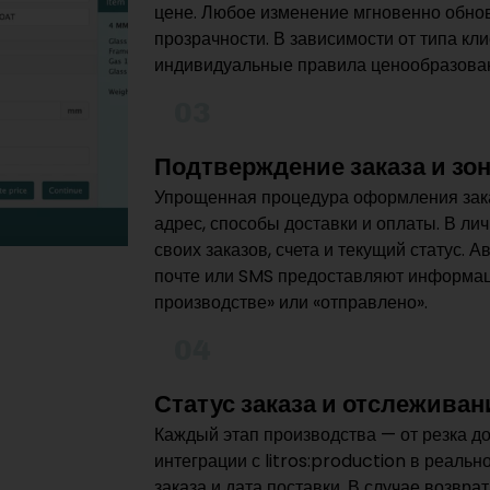
цене. Любое изменение мгновенно обнов
прозрачности. В зависимости от типа кл
индивидуальные правила ценообразован
03
Подтверждение заказа и зо
Упрощенная процедура оформления зака
адрес, способы доставки и оплаты. В ли
своих заказов, счета и текущий статус.
почте или SMS предоставляют информац
производстве» или «отправлено».
04
Статус заказа и отслеживан
Каждый этап производства — от резка до
интеграции с litros:production в реал
заказа и дата поставки. В случае возвр