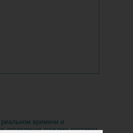
 реальном времени и
е управление точками доставки