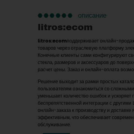
описание
litros:ecom
litros:ecom
поддерживает онлайн-продаж
товаров через отраслевую платформу эле
Конечные клиенты сами конфигурируют св
стекла, размеров и аксессуаров до поверх
расчет цены. Заказ и онлайн-оплата возм
Решение выходит за рамки простых катало
пользователям ознакомиться со сложным
уменьшает количество ошибок и ускоряет 
беспрепятственной интеграции с другими 
онлайн-заказа к производству и доставке
эффективным, что обеспечивает совреме
обслуживание.