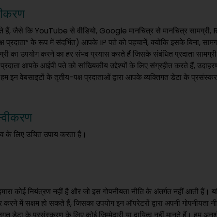
एकीकरण
े हैं, जैसे कि YouTube से वीडियो, Google मानचित्र से मानचित्र सामग्री, RS
 प्रदाता” के रूप में संदर्भित) आपके IP पते को पहचानें, क्योंकि इसके बिना, स
री का उपयोग करने का हर संभव प्रयास करते हैं जिसके संबंधित प्रदाता सामग्र
े प्रदाता आपके आईपी पते को सांख्यिकीय उद्देश्यों के लिए संग्रहीत करते हैं, उ
म इन वेबसाइटों के तृतीय-पक्ष प्रदाताओं द्वारा आपके व्यक्तिगत डेटा के प्रसंस्करण 
स्वीकरण
व के लिए उचित उपाय करता है।
पर हमारा कोई नियंत्रण नहीं है और जो इस गोपनीयता नीति के अंतर्गत नहीं आती है
र करने में सक्षम हो सकते हैं, जिसका उपयोग इन ऑपरेटरों द्वारा अपनी गोपनीयता न
तिगत डेटा के प्रसंस्करण के लिए कोई ज़िम्मेदारी या दायित्व नहीं मानते हैं। हम अन