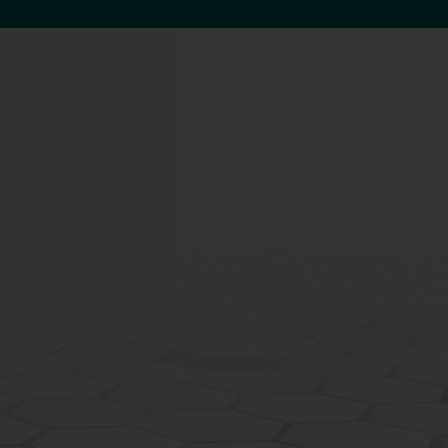
LiTROS IG Line Rigid-Seal
Rigid
LiTROS IG Line
लाइन के
Rigid-Seal
ाण के लिए
कठोर LiTROS इंसुलेटिंग ग्लास लाइन के
साथ इन्सुलेट ग्लास तत्वों के निर्माण के लिए
सील के साथ लंबवत स्पेसर फ्रेम.
c