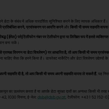
डेटा के संबंध में अधिक पारदर्शिता सुनिश्चित करने के लिए व्यापक अधिकार हैं।
ो प्रतिबंधित करने, प्रसंस्करण पर आपत्ति करने
और
किसी भी समय सहमति वापस ल
ीबद्ध (ईमेल) पते/टेलीफोन नंबर पर टेलीफोन द्वारा या लिखित रूप में हमसे व्यक्तिगत
ान बना सकें।
ैसे प्रत्यक्ष विपणन या डेटा विश्लेषण) पर आधारित है, तो आप किसी भी समय प्रसंस
 चाहिए जैसा कि हमने किया है। डायरेक्ट मार्केटिंग और डेटा विश्लेषण उद्देश्यों के ल
ए अपनी सहमति दी है, तो आप किसी भी समय अपनी सहमति वापस ले सकते हैं.
यह निरस
ा कानून का उल्लंघन करता है या आपके डेटा सुरक्षा दावों का अन्यथा किसी भी तरह
42, 1030 वियना, ई-मेल:
dsb@dsb.gv.at
, टेलीफोन: +43 1 52 152-0)