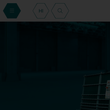
Search
HI