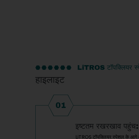
LiTROS टॉपक्लियर स्
हाइलाइट
01
इष्टतम रखरखाव पहुंच:
LiTROS टॉपक्लियर स्पेशल के आगे और