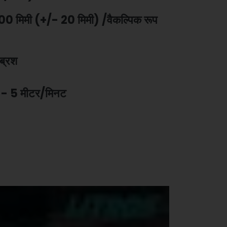
00 मिमी (+/- 20 मिमी) /वैकल्पिक रूप
 ब्रश
1 - 5 मीटर/मिनट