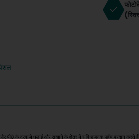
फोटोक
(स्वि
पेशल
 पीछे के दरवाजे धुलाई और सुखाने के क्षेत्र में सुविधाजनक पहुँच प्रदान करते