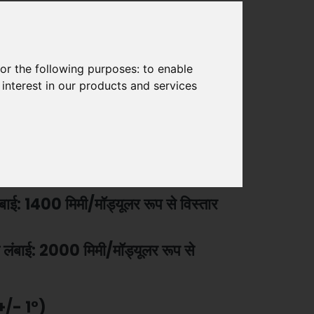
ई: अधिकतम 1.3 मीटर/1.6 मीटर
or the following purposes:
to enable
12 मिमी
interest in our products and services
70 x 50 मिमी
ें
बाई: 1400 मिमी/मॉड्यूलर रूप से विस्तार
लंबाई: 2000 मिमी/मॉड्यूलर रूप से
+/- 1°)