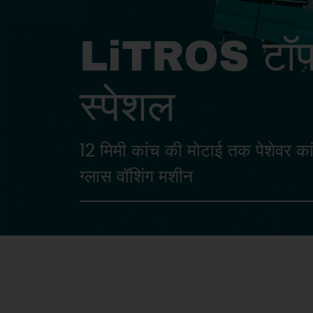
LiTROS टॉपक
स्पेशल
12 मिमी कांच की मोटाई तक पेशेवर क
ग्लास वॉशिंग मशीन