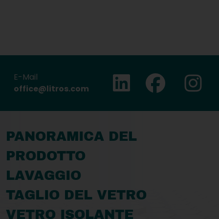
Ins
E-Mail
Facebook
Linkedin
office@litros.com
PANORAMICA DEL
PRODOTTO
LAVAGGIO
TAGLIO DEL VETRO
VETRO ISOLANTE