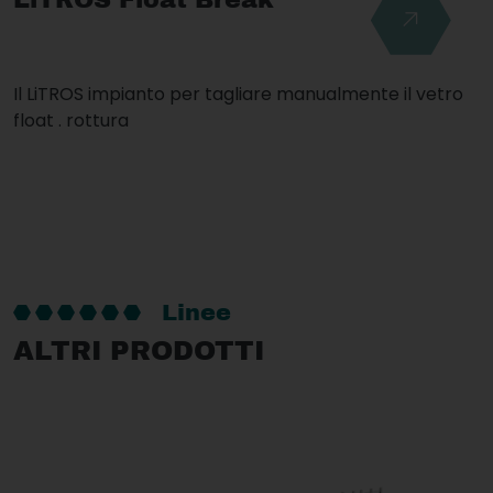
LiTROS Float Break
Il LiTROS impianto per tagliare manualmente il vetro
float . rottura
Linee
ALTRI PRODOTTI