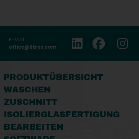
Ins
E-Mail
Facebook
Linkedin
office@litros.com
PRODUKTÜBERSICHT
WASCHEN
ZUSCHNITT
ISOLIERGLASFERTIGUNG
BEARBEITEN