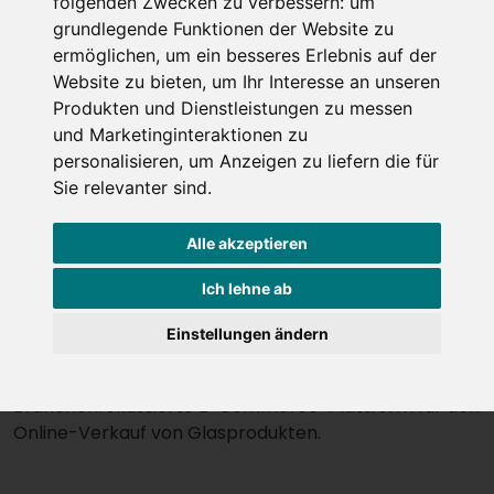
folgenden Zwecken zu verbessern:
um
grundlegende Funktionen der Website zu
ermöglichen
,
um ein besseres Erlebnis auf der
Website zu bieten
,
um Ihr Interesse an unseren
Produkten und Dienstleistungen zu messen
und Marketinginteraktionen zu
personalisieren
,
um Anzeigen zu liefern die für
Sie relevanter sind
.
Alle akzeptieren
Ich lehne ab
litros:ecom
Einstellungen ändern
Branchenfokussierte E-Commerce-Plattform für den
Online-Verkauf von Glasprodukten.