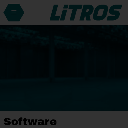
Software