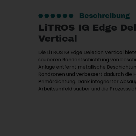
Beschreibung
LiTROS IG Edge Del
Vertical
Die LiTROS IG Edge Deletion Vertical biet
sauberen Randentschichtung von beschi
Anlage entfernt metallische Beschichtun
Randzonen und verbessert dadurch die 
Primärdichtung. Dank integrierter Absau
Arbeitsumfeld sauber und die Prozesssich