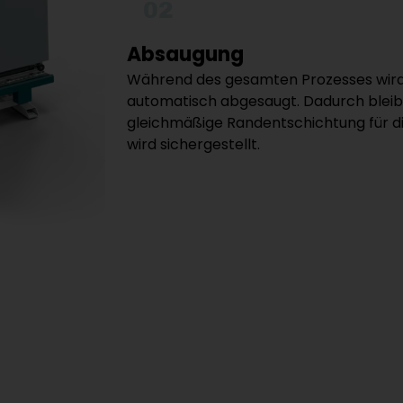
02
Absaugung
Während des gesamten Prozesses wird
automatisch abgesaugt. Dadurch bleib
gleichmäßige Randentschichtung für di
wird sichergestellt.