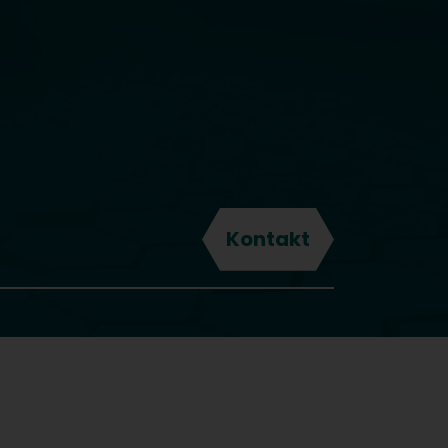
n.
Kontakt