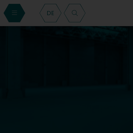
Suche
DE