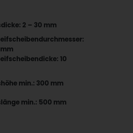
sdicke: 2 – 30 mm
leifscheibendurchmesser:
 mm
eifscheibendicke: 10
shöhe min.: 300 mm
slänge min.: 500 mm