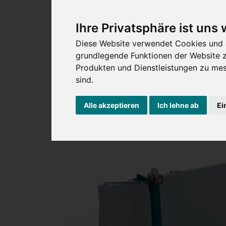
Ihre Privatsphäre ist uns 
Diese Website verwendet Cookies und 
grundlegende Funktionen der Website 
Produkten und Dienstleistungen zu mes
sind
.
Alle akzeptieren
Ich lehne ab
Ei