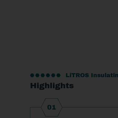
LiTROS Insulati
Highlights
01